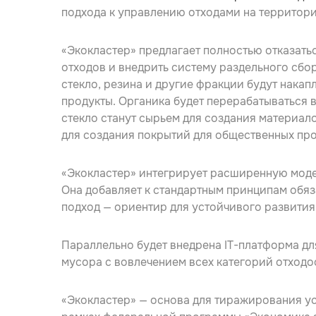
подхода к управлению отходами на территор
«Экокластер» предлагает полностью отказать
отходов и внедрить систему раздельного сбор
стекло, резина и другие фракции будут накап
продукты. Органика будет перерабатываться в
стекло станут сырьем для создания материало
для создания покрытий для общественных про
«Экокластер» интегрирует расширенную модел
Она добавляет к стандартным принципам обяз
подход — ориентир для устойчивого развития
Параллельно будет внедрена IT-платформа дл
мусора с вовлечением всех категорий отходо
«Экокластер» — основа для тиражирования у