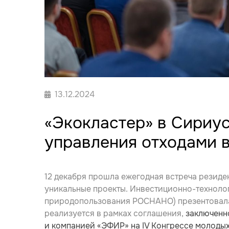
13.12.2024
«Экокластер» в Сириус
управления отходами 
12 декабря прошла ежегодная встреча резиде
уникальные проекты. Инвестиционно-техноло
природопользования РОСНАНО) презентовала 
реализуется в рамках соглашения,
заключенн
и компанией «ЭФИР» на IV Конгрессе молодых