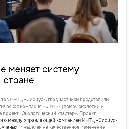
е меняет систему
в стране
нтов ИНТЦ «Сириус», где участники представили
гическая компания «ЭФИР» (домен экологии и
проект «Экологический кластер». Проект
ого между Управляющей компанией ИНТЦ «Сириус»
 ученых
, и нацелен на качественное изменение