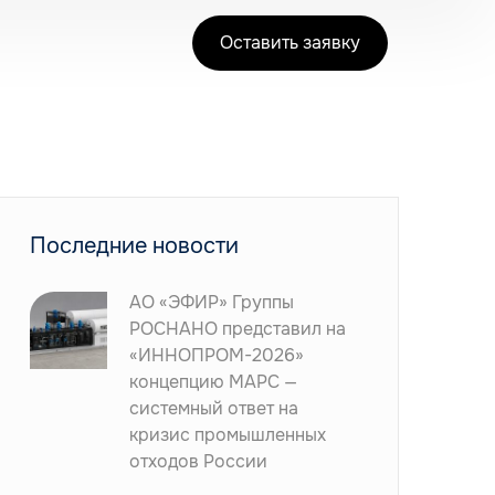
Оставить заявку
Последние новости
АО «ЭФИР» Группы
РОСНАНО представил на
«ИННОПРОМ-2026»
концепцию МАРС —
системный ответ на
кризис промышленных
отходов России