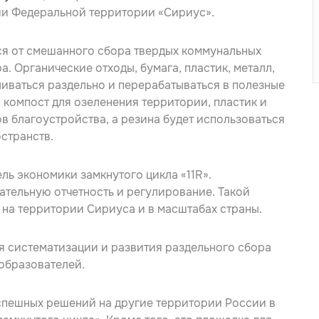
ии Федеральной территории «Сириус».
ся от смешанного сбора твердых коммунальных
а. Органические отходы, бумага, пластик, металл,
ливаться раздельно и перерабатываться в полезные
 компост для озеленения территории, пластик и
в благоустройства, а резина будет использоваться
странств.
ь экономики замкнутого цикла «11R».
ательную отчетность и регулирование. Такой
 на территории Сириуса и в масштабах страны.
я систематизации и развития раздельного сбора
образователей.
спешных решений на другие территории России в