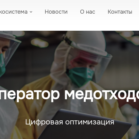
косистема
Новости
О нас
Контакты
ператор медотход
Цифровая оптимизация