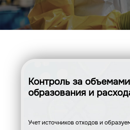
Контроль за объемами
образования и расхо
Учет источников отходов и образу