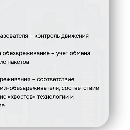
разователя – контроль движения
а обезвреживание – учет обмена
ие пакетов
вреживания – соответствие
ии-обезвреживателя, соответствие
ие «хвостов» технологии и
ие