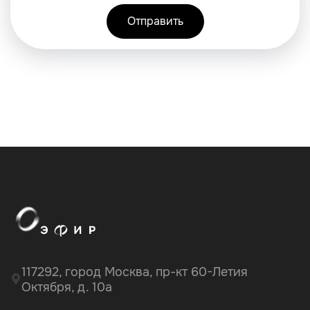
117292, город Москва, пр-кт 60-Летия
Октября, д. 10а