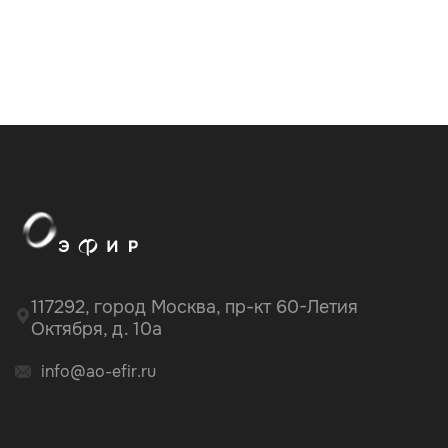
117292, город Москва, пр-кт 60-Летия
Октября, д. 10а
info@ao-efir.ru