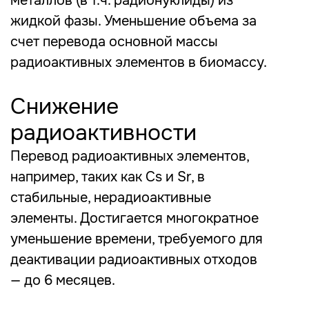
металлов (в т.ч. радионуклиды) из
жидкой фазы. Уменьшение объема за
счет перевода основной массы
радиоактивных элементов в биомассу.
Снижение
радиоактивности
Перевод радиоактивных элементов,
например, таких как Cs и Sr, в
стабильные, нерадиоактивные
элементы. Достигается многократное
уменьшение времени, требуемого для
деактивации радиоактивных отходов
— до 6 месяцев.