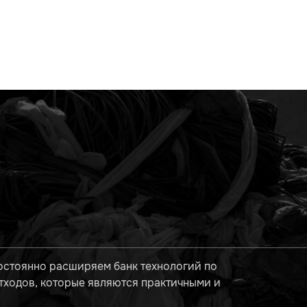
остоянно расширяем банк технологий по
тходов, которые являются практичными и