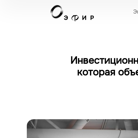
Э
Инвестиционн
которая объ