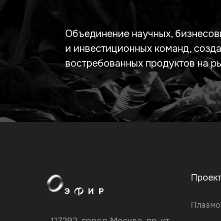
Объединение научных, бизнесов
и инвестиционных команд, созд
востребованных продуктов на р
Проек
Плазмо