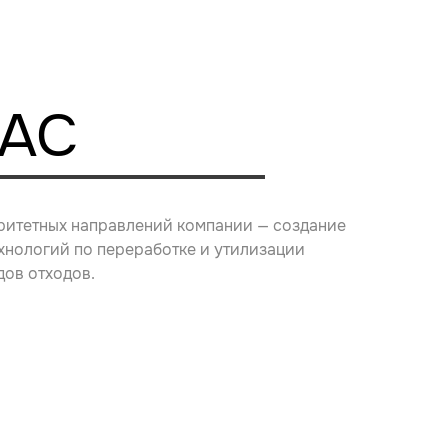
НАС
ритетных направлений компании — создание
ехнологий по переработке и утилизации
дов отходов.