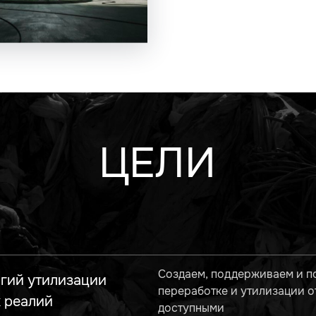
ЦЕЛИ
Создаем, поддерживаем и п
гий утилизации
переработке и утилизации о
 реалий
доступными