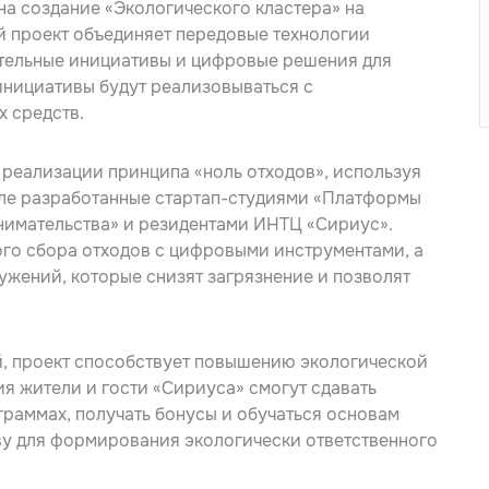
на создание «Экологического кластера» на
 проект объединяет передовые технологии
ательные инициативы и цифровые решения для
инициативы будут реализовываться с
 средств.
 реализации принципа «ноль отходов», используя
сле разработанные стартап-студиями «Платформы
нимательства» и резидентами ИНТЦ «Сириус».
ого сбора отходов с цифровыми инструментами, а
жений, которые снизят загрязнение и позволят
, проект способствует повышению экологической
я жители и гости «Сириуса» смогут сдавать
граммах, получать бонусы и обучаться основам
ву для формирования экологически ответственного