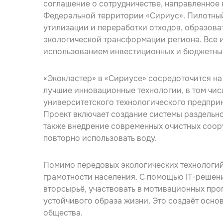
соглашение о сотрудничестве, направленное 
Федеральной территории «Сириус». Пилотный
утилизации и переработки отходов, образов
экологической трансформации региона. Все 
использованием инвестиционных и бюджетных
«Экокластер» в «Сириусе» сосредоточится на
лучшие инновационные технологии, в том чи
университетского технологического предпри
Проект включает создание системы раздельн
также внедрение современных очистных соору
повторно использовать воду.
Помимо передовых экологических технологий
грамотности населения. С помощью IT-решени
вторсырьё, участвовать в мотивационных про
устойчивого образа жизни. Это создаёт осно
общества.