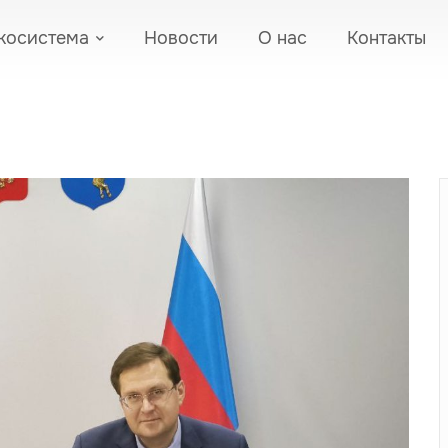
косистема
Новости
О нас
Контакты