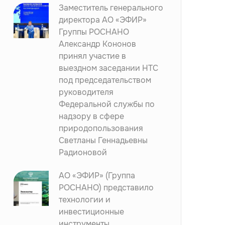
Заместитель генерального
директора АО «ЭФИР»
Группы РОСНАНО
Александр Кононов
принял участие в
выездном заседании НТС
под председательством
руководителя
Федеральной службы по
надзору в сфере
природопользования
Светланы Геннадьевны
Радионовой
АО «ЭФИР» (Группа
РОСНАНО) представило
технологии и
инвестиционные
инструменты