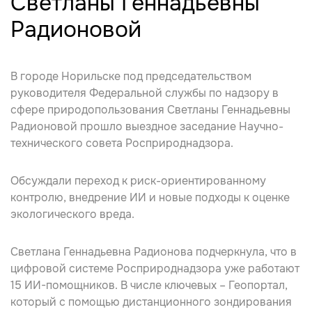
Светланы Геннадьевны
Радионовой
В городе Норильске под председательством
руководителя Федеральной службы по надзору в
сфере природопользования Светланы Геннадьевны
Радионовой прошло выездное заседание Научно-
технического совета Росприроднадзора
.
Обсуждали переход к риск-ориентированному
контролю, внедрение ИИ и новые подходы к оценке
экологического вреда.
Светлана Геннадьевна Радионова подчеркнула, что в
цифровой системе Росприроднадзора уже работают
15 ИИ-помощников. В числе ключевых – Геопортал,
который с помощью дистанционного зондирования