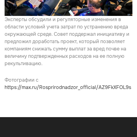
Эксперты обсудили и регуляторные изменения в
области условий учета затрат по устранению вреда
окружающей среде. Совет поддержал инициативу и
предложил доработать проект, который позволяет
компаниям снижать сумму выплат за вред почве на
величину подтвержденных расходов на ее полную
рекультивацию.
Фотографии с
https://max.ru/Rosprirodnadzor_official/AZ9FkXFOL9s