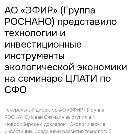
АО «ЭФИР» (Группа
РОСНАНО) представило
технологии и
инвестиционные
инструменты
экологической экономики
на семинаре ЦЛАТИ по
СФО
Генеральный директор АО «ЭФИР» (Группа
РОСНАНО) Иван Ожгихин выступил в г.
Новосибирске с докладом «Экологические
инвестиции. Создание и развитие технологий