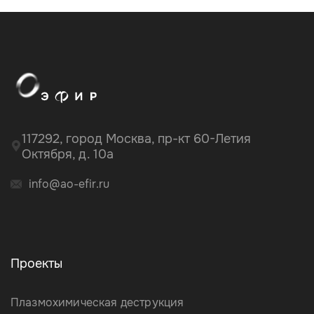
117292, город Москва, пр-кт 60-Летия
Октября, д. 10а
info@ao-efir.ru
Проекты
Плазмохимическая деструкция