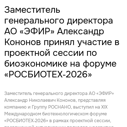
Заместитель
генерального директора
АО «ЭФИР» Александр
Кононов принял участие в
проектной сессии по
биоэкономике на форуме
«РОСБИОТЕХ‑2026»
Заместитель генерального директора АО «ЭФИР»
Александр Николаевич Кононов, представляя
компанию и Группу РОСНАНО, выступил на XIX
Международном биотехнологическом форуме
«РОСБИОТЕХ‑2026» в рамках проектной сессии,