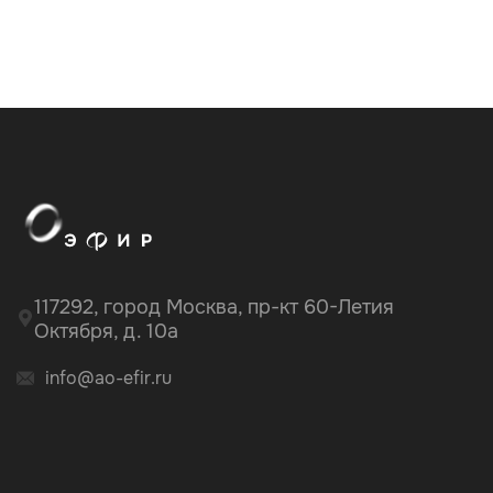
117292, город Москва, пр-кт 60-Летия
Октября, д. 10а
info@ao-efir.ru