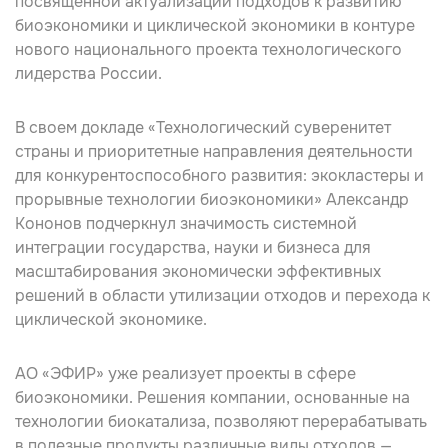
посвященной актуализации подходов к развитию
биоэкономики и циклической экономики в контуре
нового национального проекта технологического
лидерства России.
В своем докладе «Технологический суверенитет
страны и приоритетные направления деятельности
для конкурентоспособного развития: экокластеры и
прорывные технологии биоэкономики» Александр
Кононов подчеркнул значимость системной
интеграции государства, науки и бизнеса для
масштабирования экономически эффективных
решений в области утилизации отходов и перехода к
циклической экономике.
АО «ЭФИР» уже реализует проекты в сфере
биоэкономики. Решения компании, основанные на
технологии биокатализа, позволяют перерабатывать
в полезные продукты различные виды отходов —