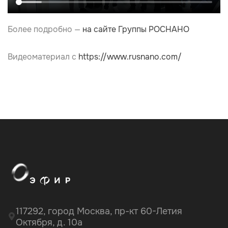
Более подробно —
на сайте Группы РОСНАНО
Видеоматериал с
https://www.rusnano.com/
117292, город Москва, пр-кт 60-Летия
Октября, д. 10а