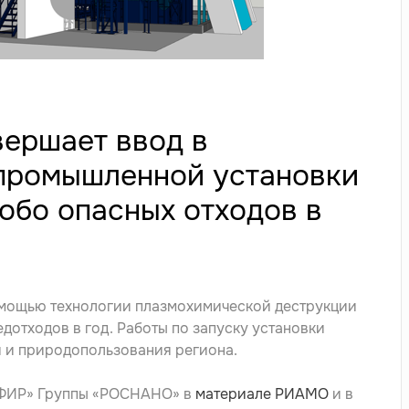
ершает ввод в
промышленной установки
обо опасных отходов в
омощью технологии плазмохимической деструкции
едотходов в год. Работы по запуску установки
и и природопользования региона.
ЭФИР» Группы «РОСНАНО» в
материале РИАМО
и в