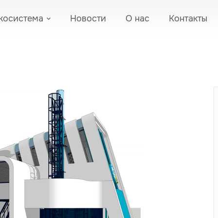
косистема
Новости
О нас
Контакты