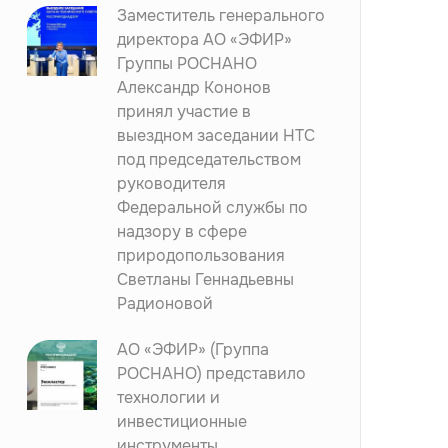
Заместитель генерального
директора АО «ЭФИР»
Группы РОСНАНО
Александр Кононов
принял участие в
выездном заседании НТС
под председательством
руководителя
Федеральной службы по
надзору в сфере
природопользования
Светланы Геннадьевны
Радионовой
АО «ЭФИР» (Группа
РОСНАНО) представило
технологии и
инвестиционные
инструменты