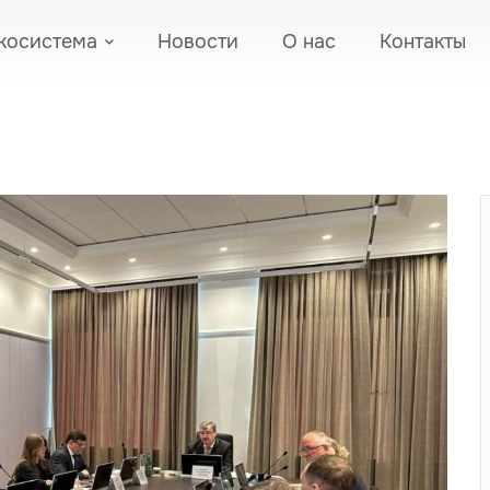
косистема
Новости
О нас
Контакты