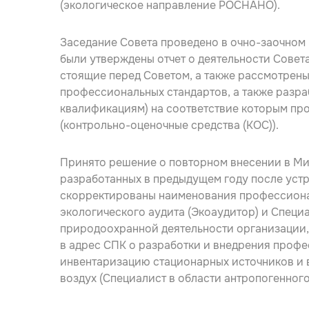
(экологическое направление РОСНАНО).
Заседание Совета проведено в очно-заочном 
были утверждены отчет о деятельности Совета
стоящие перед Советом, а также рассмотрены
профессиональных стандартов, а также разр
квалификациям) на соответствие которым пр
(контрольно-оценочные средства (КОС)).
Принято решение о повторном внесении в Ми
разработанных в предыдущем году после уст
скорректированы наименования профессионал
экологического аудита (Экоаудитор) и Специ
природоохранной деятельности организации
в адрес СПК о разработки и внедрения проф
инвентаризацию стационарных источников и
воздух (Специалист в области антропогенного