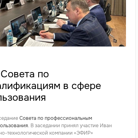
 Совета по
алификациям в сфере
льзования
аседание
Совета по профессиональным
пользования
. В заседании принял участие Иван
нно-технологической компании «ЭФИР»