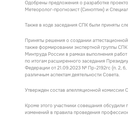
Одобрены предложения о разработке проект
Метеоролог-прогнозист (Синоптик) и Специа
Также в ходе заседания СПК были приняты с
Приняты решения о создании аттестационной
также формировании экспертной группы СПК 
Минтруда России в рамках выполнения работ
по итогам расширенного заседания Президи
Федерации от 21.09.2023 № Пр-2192гс (п. 2, б
различным аспектам деятельности Совета.
Утвержден состав апелляционной комиссии 
Кроме этого участники совещания обсудили 
изменений в правила проведения профессион