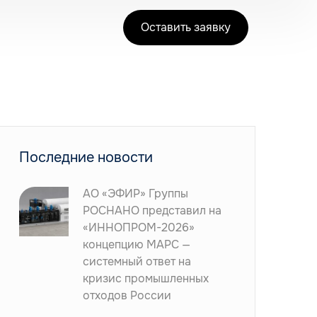
Оставить заявку
Последние новости
АО «ЭФИР» Группы
РОСНАНО представил на
«ИННОПРОМ-2026»
концепцию МАРС —
системный ответ на
кризис промышленных
отходов России