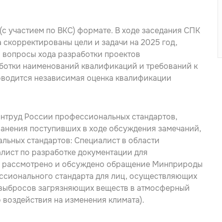
(с участием по ВКС) формате. В ходе заседания СПК
 скорректированы цели и задачи на 2025 год,
 вопросы хода разработки проектов
аботки наименований квалификаций и требований к
оводится независимая оценка квалификации
нтруд России профессиональных стандартов,
ранения поступивших в ходе обсуждения замечаний,
ьных стандартов: Специалист в области
алист по разработке документации для
, рассмотрено и обсуждено обращение Минприроды
ессионального стандарта для лиц, осуществляющих
 выбросов загрязняющих веществ в атмосферный
 воздействия на изменения климата).