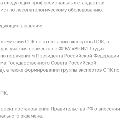
ов следующих профессиональных стандартов:
лист по лесопатологическому обследованию.
ледующие решения:
 комиссии СПК по аттестации экспертов ЦОК, а
для участия совместно с ФГБУ «ВНИИ Труда»
 по поручениям Президента Российской Федерации
ума Государственного Совета Российской
, в), а также формировании группы экспертов СПК по
СПК.
проект постановления Правительства РФ о внесении
ального экзамена.