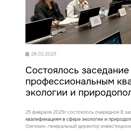
26.02.2025
Состоялось заседание
профессиональным кв
экологии и природопо
25 февраля 2025г состоялось очередное 8 з
квалификациям в сфере экологии и природо
Ожгихин, генеральный директор инвестицио