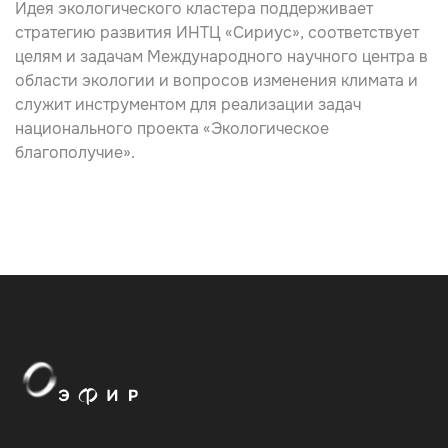
Идея экологического кластера поддерживает
стратегию развития ИНТЦ «Сириус», соответствует
целям и задачам Международного научного центра в
области экологии и вопросов изменения климата и
служит инструментом для реализации задач
национального проекта «Экологическое
благополучие».