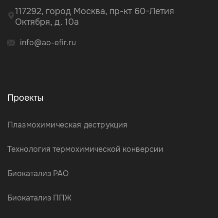
117292, город Москва, пр-кт 60-Летия
Октября, д. 10а
info@ao-efir.ru
Проекты
Плазмохимическая деструкция
Технология термохимической конверсии
Биокатализ РАО
Биокатализ ППЖ