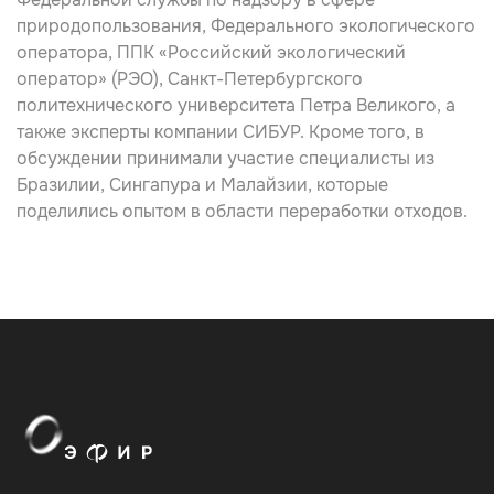
природопользования, Федерального экологического
оператора, ППК «Российский экологический
оператор» (РЭО), Санкт-Петербургского
политехнического университета Петра Великого, а
также эксперты компании СИБУР. Кроме того, в
обсуждении принимали участие специалисты из
Бразилии, Сингапура и Малайзии, которые
поделились опытом в области переработки отходов.