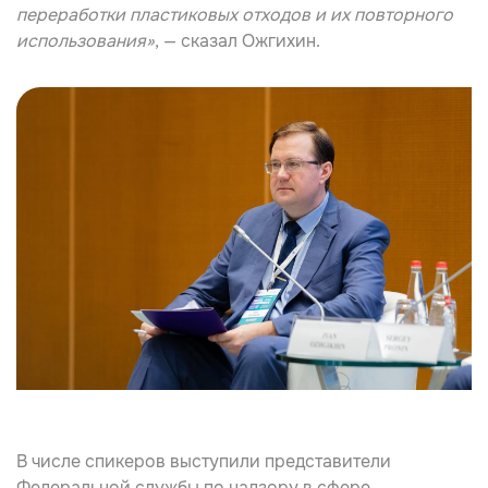
переработки пластиковых отходов и их повторного
использования»
, — сказал
Ожгихин
.
В числе спикеров выступили представители
Федеральной службы по надзору в сфере