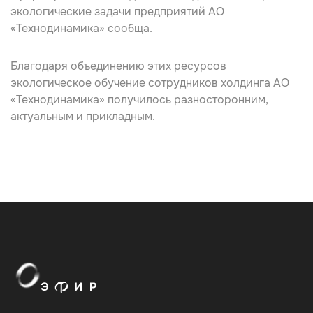
экологические задачи предприятий АО
«Технодинамика» сообща.
Благодаря объединению этих ресурсов
экологическое обучение сотрудников холдинга АО
«Технодинамика»
получилось разносторонним,
актуальным и прикладным.