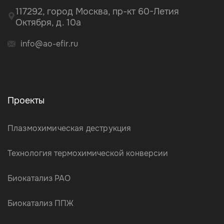
117292, город Москва, пр-кт 60-Летия
Октября, д. 10а
info@ao-efir.ru
Проекты
Плазмохимическая деструкция
Технология термохимической конверсии
Биокатализ РАО
Биокатализ ППЖ