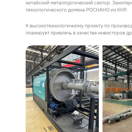
китайский металлургический сектор. Заинтер
технологического домена РОСНАНО из КНР.
К высокотехнологичному проекту по произво
планирует привлечь в качестве инвесторов д