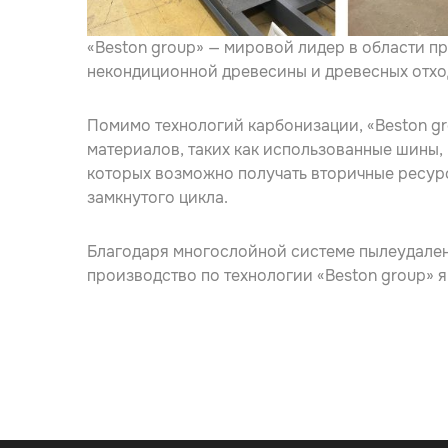
«Beston group» — мировой лидер в области п
некондиционной древесины и древесных отхо
Помимо технологий карбонизации, «Beston g
материалов, таких как использованные шины,
которых возможно получать вторичные ресур
замкнутого цикла.
Благодаря многослойной системе пылеудале
производство по технологии «Beston group» 