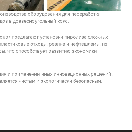
роизводства оборудования для переработки
дов в древесноугольный кокс.
roup» предлагают установки пиролиза сложных
 пластиковые отходы, резина и нефтешламы, из
сы, что способствует развитию экономики
ния и применении иных инновационных решений,
является чистым и экологически безопасным.