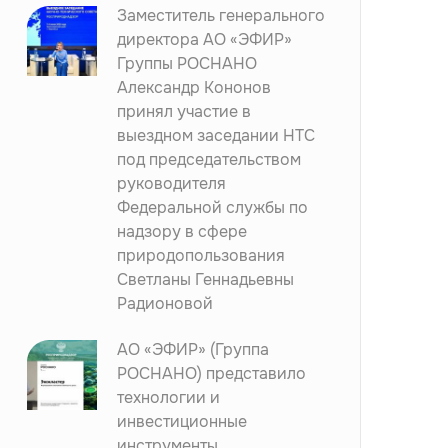
Заместитель генерального
директора АО «ЭФИР»
Группы РОСНАНО
Александр Кононов
принял участие в
выездном заседании НТС
под председательством
руководителя
Федеральной службы по
надзору в сфере
природопользования
Светланы Геннадьевны
Радионовой
АО «ЭФИР» (Группа
РОСНАНО) представило
технологии и
инвестиционные
инструменты