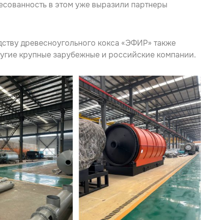
есованность в этом уже выразили партнеры
дству древесноугольного кокса «ЭФИР» также
ругие крупные зарубежные и российские компании.