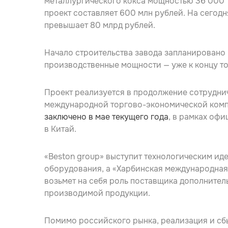
металлургического кокса мощностью 36 000 т
проект составляет 600 млн рублей. На сегодн
превышает 80 млрд рублей.
Начало строительства завода запланировано 
производственные мощности — уже к концу то
Проект реализуется в продолжение сотрудни
международной торгово-экономической ко
заключено в мае текущего года
, в рамках оф
в Китай.
«Beston group» выступит технологическим ид
оборудования, а «Харбинская международна
возьмет на себя роль поставщика дополнител
производимой продукции.
Помимо российского рынка, реализация и сб