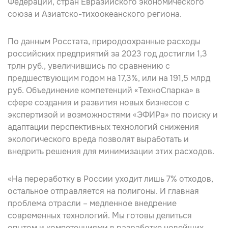
Федерации, стран Евразийского экономического
союза и Азиатско-тихоокеанского региона.
По данным Росстата, природоохранные расходы
российских предприятий за 2023 год достигли 1,3
трлн руб., увеличившись по сравнению с
предшествующим годом на 17,3%, или на 191,5 млрд
руб. Объединение компетенций «ТехноСпарка» в
сфере создания и развития новых бизнесов с
экспертизой и возможностями «ЭФИРа» по поиску и
адаптации перспективных технологий снижения
экологического вреда позволят выработать и
внедрить решения для минимизации этих расходов.
«На переработку в России уходит лишь 7% отходов,
остальное отправляется на полигоны. И главная
проблема отрасли – медленное внедрение
современных технологий. Мы готовы делиться
опытом и компетенциями в разработке новейших