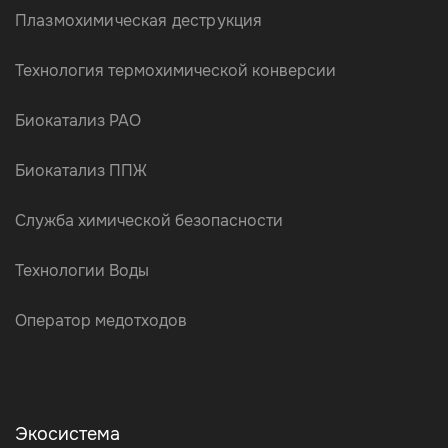
Плазмохимическая деструкция
Технология термохимической конверсии
Биокатализ РАО
Биокатализ ППЖ
Служба химической безопасности
Технологии Воды
Оператор медотходов
Экосистема