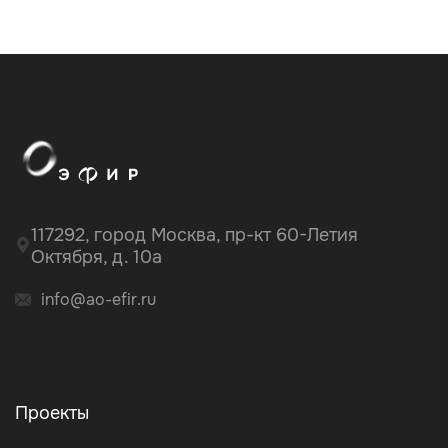
117292, город Москва, пр-кт 60-Летия
Октября, д. 10а
info@ao-efir.ru
Проекты