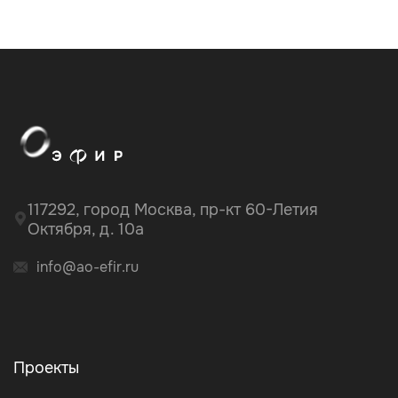
117292, город Москва, пр-кт 60-Летия
Октября, д. 10а
info@ao-efir.ru
Проекты