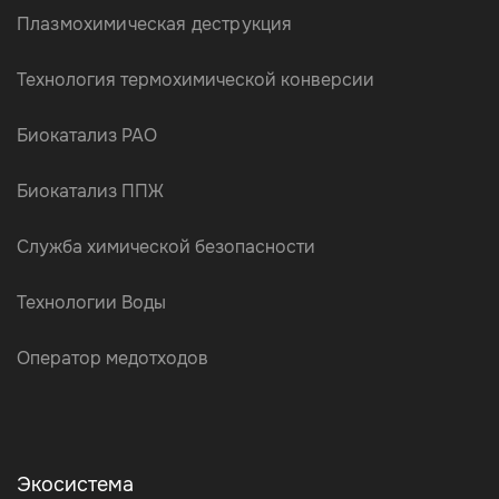
Плазмохимическая деструкция
Технология термохимической конверсии
Биокатализ РАО
Биокатализ ППЖ
Служба химической безопасности
Технологии Воды
Оператор медотходов
Экосистема