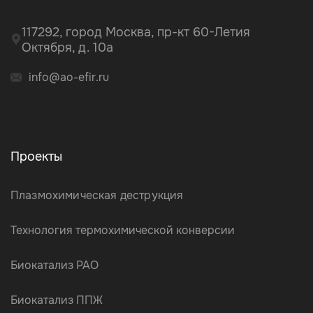
117292, город Москва, пр-кт 60-Летия
Октября, д. 10а
info@ao-efir.ru
Проекты
Плазмохимическая деструкция
Технология термохимической конверсии
Биокатализ РАО
Биокатализ ППЖ