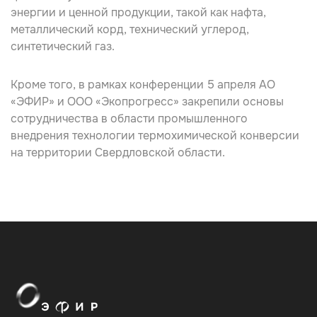
энергии и ценной продукции, такой как нафта,
металлический корд, технический углерод,
синтетический газ.
Кроме того, в рамках конференции 5 апреля АО
«ЭФИР» и ООО «Экопрогресс» закрепили основы
сотрудничества в области промышленного
внедрения технологии термохимической конверсии
на территории Свердловской области.