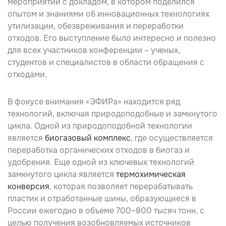
мероприятии с докладом, в котором поделился
опытом и знаниями об инновационных технологиях
утилизации, обезвреживания и переработки
отходов. Его выступление было интересно и полезно
для всех участников конференции – ученых,
студентов и специалистов в области обращения с
отходами.
В фокусе внимания «ЭФИРа» находится ряд
технологий, включая природоподобные и замкнутого
цикла. Одной из природоподобной технологии
является
биогазовый комплекс
, где осуществляется
переработка органических отходов в биогаз и
удобрения. Еще одной из ключевых технологий
замкнутого цикла является
термохимическая
конверсия
, которая позволяет перерабатывать
пластик и отработанные шины, образующиеся в
России ежегодно в объеме 700–800 тысяч тонн, с
целью получения возобновляемых источников