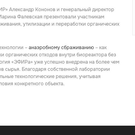
ФИР»
Александр Кононов
и генеральный директор
Марина Фалевская
презентовали участникам
ивания, утилизации и переработки органических
ехнологии –
анаэробному сбраживанию
– как
и органических отходов внутри биореактора без
огия «ЭФИРа» уже успешно внедрена на более чем
ов сырья. Благодаря собственной лаборатории
льные технологические решения, учитывая
ловия конкретного объекта.