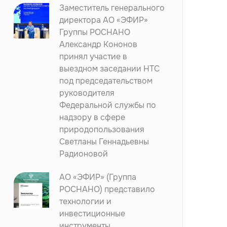
Заместитель генерального
директора АО «ЭФИР»
Группы РОСНАНО
Александр Кононов
принял участие в
выездном заседании НТС
под председательством
руководителя
Федеральной службы по
надзору в сфере
природопользования
Светланы Геннадьевны
Радионовой
АО «ЭФИР» (Группа
РОСНАНО) представило
технологии и
инвестиционные
инструменты