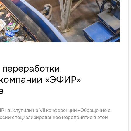
 переработки
 компании «ЭФИР»
е
» выступили на VII конференции «Обращение с
оссии специализированное мероприятие в этой