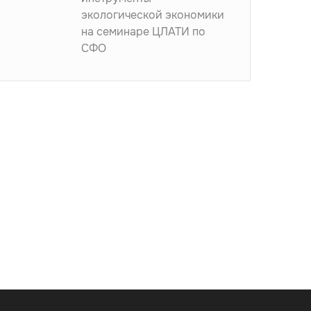
экологической экономики
на семинаре ЦЛАТИ по
СФО