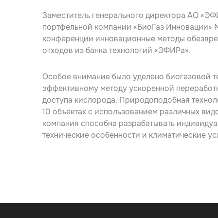
Заместитель генерального директора АО «Э
портфельной компании «БиоГаз Инновации»
конференции инновационные методы обезвреж
отходов из банка технологий «ЭФИРа».
Особое внимание было уделено биогазовой т
эффективному методу ускоренной переработк
доступа кислорода. Природоподобная технол
10 объектах с использованием различных вид
компания способна разрабатывать индивидуа
технические особенности и климатические ус