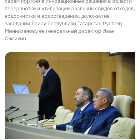
своём портфеле инновационные решения в области
переработки и утилизации различных видов отходов,
водоочистки и водоотведения, доложил на
заседании Раису Республики Татарстан
Рустаму
Минниханову
ее генеральный директор
Иван
Ожгихин
.