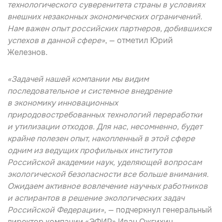
технологического суверенитета страны в условиях
внешних незаконных экономических ограничений.
Нам важен опыт российских партнеров, добившихся
успехов в данной сфере»
, — отметил
Юрий
Железнов
.
«Задачей нашей компании мы видим
последовательное и системное внедрение
в экономику инновационных
природовостребованных технологий переработки
и утилизации отходов. Для нас, несомненно, будет
крайне полезен опыт, накопленный в этой сфере
одним из ведущих профильных институтов
Российской академии наук, уделяющей вопросам
экологической безопасности все больше внимания.
Ожидаем активное вовлечение научных работников
и аспирантов в решение экологических задач
Российской Федерации»
, — подчеркнул генеральный
директор компании «ЭФИР»
Иван Ожгихин
.