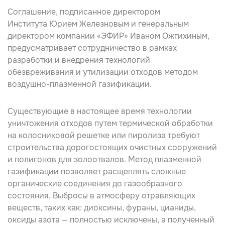
Соглашение, подписанное директором
Института
Юрием Железновым
и генеральным
директором компании «ЭФИР»
Иваном Ожгихиным
,
предусматривает сотрудничество в рамках
разработки и внедрения технологий
обезвреживания и утилизации отходов методом
воздушно-плазменной газификации.
Существующие в настоящее время технологии
уничтожения отходов путем термической обработки
на колосниковой решетке или пиролиза требуют
строительства дорогостоящих очистных сооружений
и полигонов для золоотвалов. Метод плазменной
газификации позволяет расщеплять сложные
органические соединения до газообразного
состояния. Выбросы в атмосферу отравляющих
веществ, таких как: диоксины, фураны, цианиды,
оксиды азота — полностью исключены, а полученный